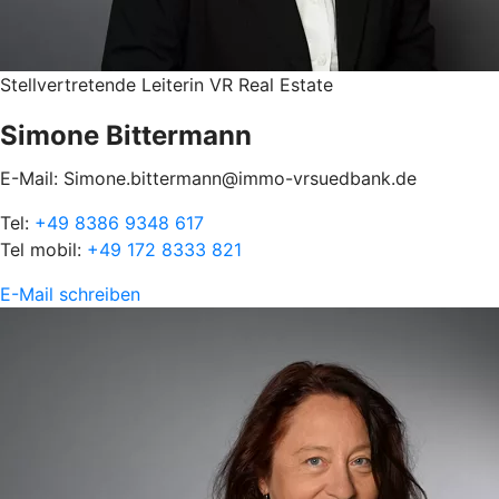
Stellvertretende Leiterin VR Real Estate
Simone Bittermann
E-Mail: Simone.bittermann@immo-vrsuedbank.de
Tel:
+49 8386 9348 617
Tel mobil:
+49 172 8333 821
E-Mail schreiben