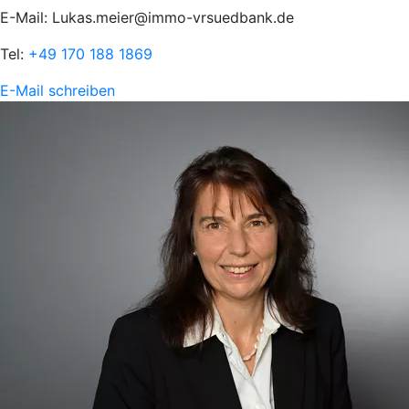
E-Mail: Lukas.meier@immo-vrsuedbank.de
Tel:
+49 170 188 1869
E-Mail schreiben